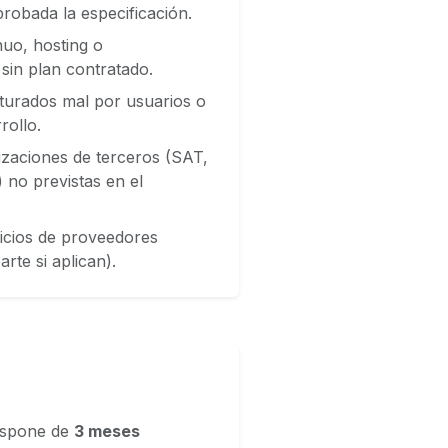
probada la especificación.
nuo, hosting o
sin plan contratado.
turados mal por usuarios o
rollo.
izaciones de terceros (SAT,
 no previstas en el
vicios de proveedores
rte si aplican).
dispone de
3 meses