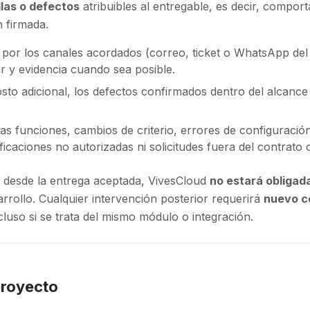
llas o defectos
atribuibles al entregable, es decir, compo
n firmada.
e por los canales acordados (correo, ticket o WhatsApp del
r y evidencia cuando sea posible.
osto adicional, los defectos confirmados dentro del alcanc
s funciones, cambios de criterio, errores de configuración 
icaciones no autorizadas ni solicitudes fuera del contrato o
desde la entrega aceptada, VivesCloud
no estará obligad
arrollo. Cualquier intervención posterior requerirá
nuevo co
luso si se trata del mismo módulo o integración.
proyecto