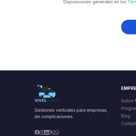
Disposiciones generales en los
Tér
EMPR
Sobre 
Progra
Gestiones verticales para empresas,
Blog
sin complicaciones.
Contac