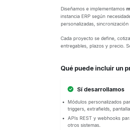
Diseñamos e implementamos
m
instancia ERP según necesidade
personalizadas, sincronización 
Cada proyecto se define, cotiz
entregables, plazos y precio. 
Qué puede incluir un 
Sí desarrollamos
Módulos personalizados par
triggers, extrafields, pantalla
APIs REST y webhooks para
otros sistemas.