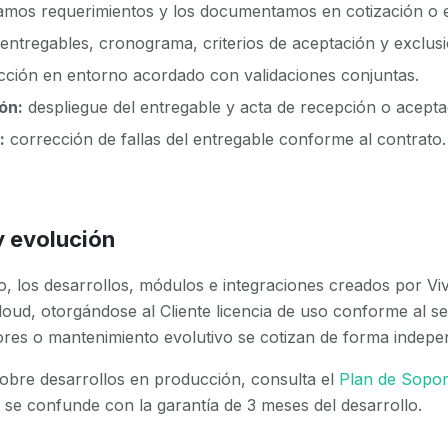
mos requerimientos y los documentamos en cotización o es
 entregables, cronograma, criterios de aceptación y exclus
ción en entorno acordado con validaciones conjuntas.
ón:
despliegue del entregable y acta de recepción o acepta
:
corrección de fallas del entregable conforme al contrato
y evolución
io, los desarrollos, módulos e integraciones creados por
loud, otorgándose al Cliente licencia de uso conforme al s
res o mantenimiento evolutivo se cotizan de forma indepen
sobre desarrollos en producción, consulta el
Plan de Sopor
se confunde con la garantía de 3 meses del desarrollo.