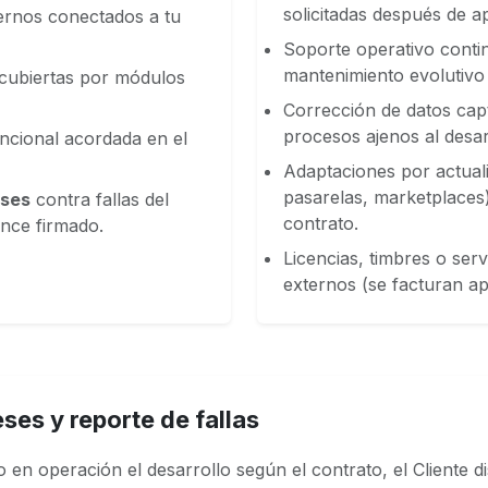
solicitadas después de a
ternos conectados a tu
Soporte operativo conti
mantenimiento evolutivo 
 cubiertas por módulos
Corrección de datos cap
procesos ajenos al desar
ncional acordada en el
Adaptaciones por actual
pasarelas, marketplaces)
ses
contra fallas del
contrato.
nce firmado.
Licencias, timbres o ser
externos (se facturan apa
ses y reporte de fallas
en operación el desarrollo según el contrato, el Cliente 