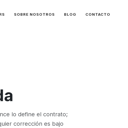
RS
SOBRE NOSOTROS
BLOG
CONTACTO
da
ce lo define el contrato;
quier corrección es bajo