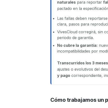
naturales
para reportar
fa
pactado en la especificació
Las fallas deben reportars
clara, pasos para reproduci
VivesCloud corregirá, sin c
periodo de garantía.
No cubre la garantía:
nueva
incompatibilidades por modif
Transcurridos los 3 meses
ajustes o evolutivos del des
y pago
correspondiente, inc
Cómo trabajamos un 