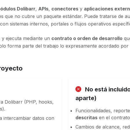
ódulos Dolibarr
,
APIs
,
conectores
y
aplicaciones exter
s que no cubre un paquete estándar. Puede tratarse de au
con sistemas internos, portales o flujos operativos específ
a y ejecuta mediante un
contrato o orden de desarrollo
que
Solo forma parte del trabajo lo expresamente acordado por 
proyecto
No está incluido
aparte)
a Dolibarr (PHP, hooks,
s).
Funcionalidades, report
descritas
en el contrato
 intercambiar datos con
Cambios de alcance, red