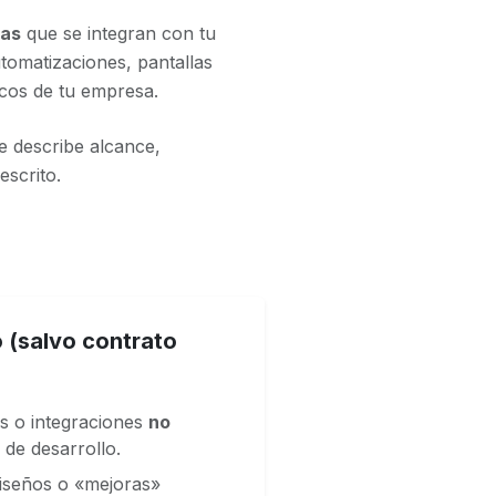
nas
que se integran con tu
tomatizaciones, pantallas
icos de tu empresa.
 describe alcance,
escrito.
 (salvo contrato
es o integraciones
no
 de desarrollo.
iseños o «mejoras»