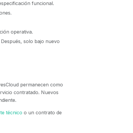
pecificación funcional.
iones.
ción operativa.
. Después, solo bajo nuevo
 VivesCloud permanecen como
ervicio contratado. Nuevos
diente.
te técnico
o un contrato de