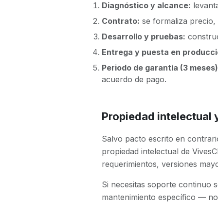
Diagnóstico y alcance:
levanta
Contrato:
se formaliza precio,
Desarrollo y pruebas:
construc
Entrega y puesta en producci
Periodo de garantía (3 meses)
acuerdo de pago.
Propiedad intelectual 
Salvo pacto escrito en contrar
propiedad intelectual de VivesC
requerimientos, versiones mayo
Si necesitas soporte continuo 
mantenimiento específico — no 