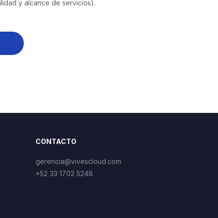
lidad y alcance de servicios).
CONTACTO
gerencia@vivescloud.com
+52 33 1702 5248