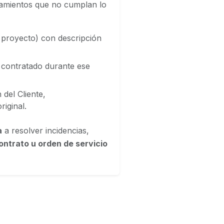
rtamientos que no cumplan lo
 proyecto) con descripción
e contratado durante ese
del Cliente,
riginal.
a
a resolver incidencias,
ntrato u orden de servicio