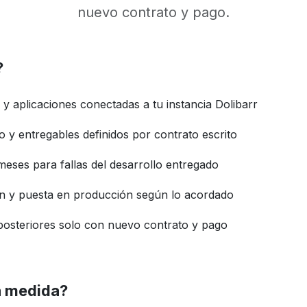
nuevo contrato y pago.
?
y aplicaciones conectadas a tu instancia Dolibarr
o y entregables definidos por contrato escrito
meses para fallas del desarrollo entregado
 y puesta en producción según lo acordado
posteriores solo con nuevo contrato y pago
 a medida?