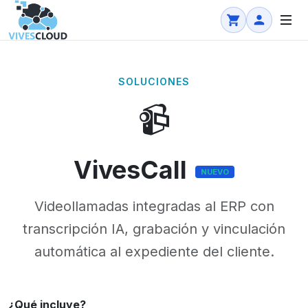
SOLUCIONES
📹
VivesCall
NUEVO
Videollamadas integradas al ERP con
transcripción IA, grabación y vinculación
automática al expediente del cliente.
¿Qué incluye?